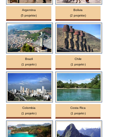
Argentina
Bolivia
(5 projekte)
(2 projekte)
Brazil
Chile
(1 projekt-)
(1 projekt-)
Colombia
Costa Rica
(1 projekt-)
(1 projekt-)