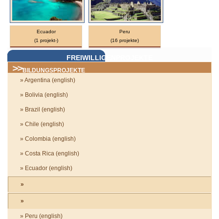
Ecuador
Peru
(1 projekt-)
(16 projekte)
FREIWILLIGENPROJEKTE
BILDUNGSPROJEKTE
» Argentina (english)
» Bolivia (english)
» Brazil (english)
» Chile (english)
» Colombia (english)
» Costa Rica (english)
» Ecuador (english)
»
»
» Peru (english)