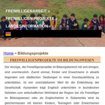
FREIWILLIGENARBEIT
»
FREIWILLIGEN-PROJEKTE
»
LANDESINFORMATION
»
Home
>
Bildungsprojekte
FREIWILLIGENPROJEKTE IM BILDUNGSWESEN
Die Vorzüge, die Freiwilligenprojekte im Bildungsbereich mit sich bringen,
sind unermesslich. Zuerst einmal, Kinder und Erwachsene in abseits
liegenden und städtischen Siedlungen in einer Grundausbildung zu
unterstützen, ist von unschätzbarem Wert für die Entwicklung der
Gesellschaft. Ausserdem trägt Englisch unterrichten in touristischen
Gebieten zum wirtschaftlichen Wohlstand der Region bei. Als Freiwilliger
im Bildungswesen oder als Englischlehrer in Südamerika wirst du
gleichermassen mit kleinen Kindern, Teenagern oder Erwachsenen