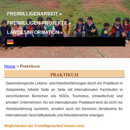
FREIWILLIGENARBEIT
»
FREIWILLIGEN-PROJEKTE
»
LANDESINFORMATION
»
Home
>
Praktikum
PRAKTIKUM
Gewinnbringende Lebens- und Arbeitserfahrungen durch ein Praktikum in
Südamerika. Arbeite Seite an Seite mit internationalen Fachleuten in
verschiedenen Bereichen wie NGOs, Tourismus, Umweltschutz und
privaten Unternehmen. Als ein internationaler Praktikant wirst du nicht nur
Arbeitserfahrung sammeln, sondern auch ein besseres Verständnis für
internationale Geschäftsabläufe und Arbeitsbereiche erlangen.
Möglichkeiten der Freiwilligenarbeit können sein: