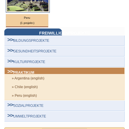
Peru
(1 projekt-)
FREIWILLIGENPROJEKTE
BILDUNGSPROJEKTE
GESUNDHEITSPROJEKTE
KULTURPROJEKTE
PRAKTIKUM
» Argentina (english)
» Chile (english)
» Peru (english)
SOZIALPROJEKTE
UMWELTPROJEKTE