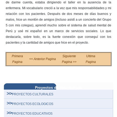
de darme cuenta, estaba dirigiendo el taller en la ausencia de la
enfermera. Mi vocabulario creció a la vez que mis responsabilidades y mi
relación con los pacientes. Después de dos meses de días buenos y
malos, hice un montón de amigos (incluso asistí a un concierto del Grupo
5 con mis colegas), aprendí mucho sobre el sistema de salud mental de
Perú y usé mi español en un marco de servicios sociales. Lo que
destacaría, sobre todo, es la fuerte conexión que conseguí con los
pacientes y la cantidad de amigos que hice en el proyecto.
Primera
Siguiente
Ultima
<<
Anterior Pagina
Pagina
Pagina
>>
Pagina
Proyectos de Voluntariado
PROYECTOS CULTURALES
PROYECTOS ECOLOGICOS
PROYECTOS EDUCATIVOS