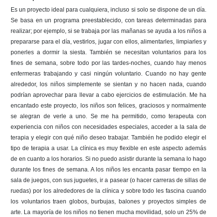
Es un proyecto ideal para cualquiera, incluso si solo se dispone de un día.
Se basa en un programa preestablecido, con tareas determinadas para
realizar; por ejemplo, si se trabaja por las mañanas se ayuda a los niños a
prepararse para el día, vestirlos, jugar con ellos, alimentarles, limpiarles y
ponerles a dormir la siesta. También se necesitan voluntarios para los
fines de semana, sobre todo por las tardes-noches, cuando hay menos
enfermeras trabajando y casi ningún voluntario. Cuando no hay gente
alrededor, los niños simplemente se sientan y no hacen nada, cuando
podrían aprovechar para llevar a cabo ejercicios de estimulación. Me ha
encantado este proyecto, los niños son felices, graciosos y normalmente
se alegran de verle a uno. Se me ha permitido, como terapeuta con
experiencia con niños con necesidades especiales, acceder a la sala de
terapia y elegir con qué niño deseo trabajar. También he podido elegir el
tipo de terapia a usar. La clínica es muy flexible en este aspecto además
de en cuanto a los horarios. Si no puedo asistir durante la semana lo hago
durante los fines de semana. A los niños les encanta pasar tiempo en la
sala de juegos, con sus juguetes, ir a pasear (o hacer carreras de sillas de
ruedas) por los alrededores de la clínica y sobre todo les fascina cuando
los voluntarios traen globos, burbujas, balones y proyectos simples de
arte. La mayoría de los niños no tienen mucha movilidad, solo un 25% de