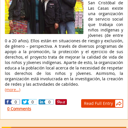
San Cristóbal de
Las Casas existe
una organización
de servicio social
que trabaja con
niños indígenas y
jóvenes (de entre
0 a 20 años). Ellos están en situaciones de riesgo y exclusión,
de género – perspectiva. A través de diversos programas de
apoyo a la promoción, la protección y el ejercicio de sus
derechos, el proyecto trata de mejorar la calidad de vida de
los niños y jóvenes indígenas. Aparte de esto, la organización
educa a la población local acerca de la necesidad de respetar
los derechos de los niños y jóvenes. Asimismo, la
organización está involucrada en la investigación, la creación
de redes y las actividades de cabildeo.
(more…)
0
0
0
Read Full Entry

0 Comments