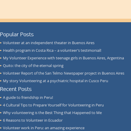
Popular Posts
Volunteer at an independent theater in Buenos Aires
Health program in Costa Rica – a volunteer’s testimonial!
My Volunteer Experience with teenage girls in Buenos Aires, Argentina
Quito: the city of the eternal spring
Volunteer Report of the San Telmo Newspaper project in Buenos Aires
My story Volunteering at a psychiatric hospital in Cusco Peru
Recent Posts
A guide to friendship in Peru!
4 Cultural Tips to Prepare Yourself for Volunteering in Peru
Why volunteering is the Best Thing that Happened to Me
6 Reasons to Volunteer in Ecuador
Volunteer work in Peru: an amazing experience