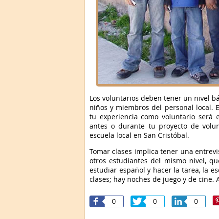
Los voluntarios deben tener un nivel b
niños y miembros del personal local. E
tu experiencia como voluntario será 
antes o durante tu proyecto de volu
escuela local en San Cristóbal.
Tomar clases implica tener una entrevi
otros estudiantes del mismo nivel, q
estudiar español y hacer la tarea, la 
clases; hay noches de juego y de cine. A
0
0
0