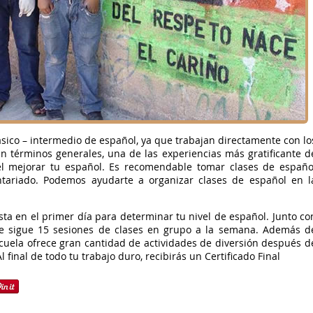
ásico – intermedio de español, ya que trabajan directamente con lo
n términos generales, una de las experiencias más gratificante d
el mejorar tu español. Es recomendable tomar clases de españo
ntariado. Podemos ayudarte a organizar clases de español en l
sta en el primer día para determinar tu nivel de español. Junto co
ue sigue 15 sesiones de clases en grupo a la semana. Además d
escuela ofrece gran cantidad de actividades de diversión después d
l final de todo tu trabajo duro, recibirás un Certificado Final