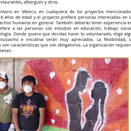
restaurantes, albergues y otros.
luntario en México, en cualquiera de los proyectos mencionado
8 años de edad y el proyecto prefiere personas interesadas en l
erechos humanos en general. También deberás tener experiencia e
efiere a las personas con estudios en educación, trabajo social
logía. Donde quiera que decidas hacer tu voluntariado, elige alg
usiasmo e iniciativa serán muy apreciados. La flexibilidad, l
 son características que son obligatorios. La organización requier
meses.