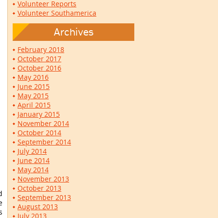
Volunteer Reports
Volunteer Southamerica
Archives
February 2018
October 2017
October 2016
May 2016
June 2015
May 2015
April 2015
January 2015
November 2014
October 2014
September 2014
July 2014
June 2014
May 2014
November 2013
October 2013
d
September 2013
e
August 2013
s
July 2013