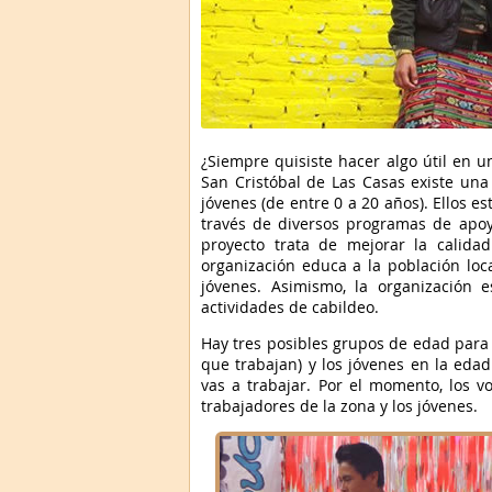
¿Siempre quisiste hacer algo útil en u
San Cristóbal de Las Casas existe una 
jóvenes (de entre 0 a 20 años). Ellos e
través de diversos programas de apoyo
proyecto trata de mejorar la calida
organización educa a la población loc
jóvenes. Asimismo, la organización e
actividades de cabildeo.
Hay tres posibles grupos de edad para t
que trabajan) y los jóvenes en la eda
vas a trabajar. Por el momento, los v
trabajadores de la zona y los jóvenes.