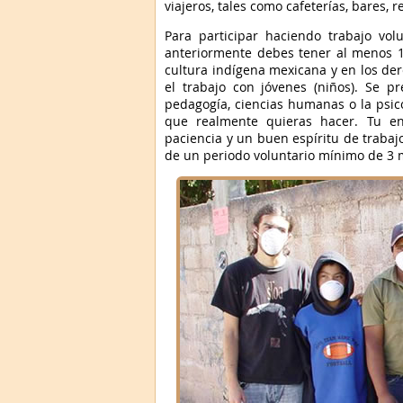
viajeros, tales como cafeterías, bares, 
Para participar haciendo trabajo vo
anteriormente debes tener al menos 1
cultura indígena mexicana y en los d
el trabajo con jóvenes (niños). Se pr
pedagogía, ciencias humanas o la psico
que realmente quieras hacer. Tu ent
paciencia y un buen espíritu de trabajo
de un periodo voluntario mínimo de 3 