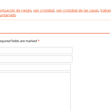
situación de riesgo
,
san cristobal
,
san cristobal de las casas
,
trabaj
luntariado
Required fields are marked
*