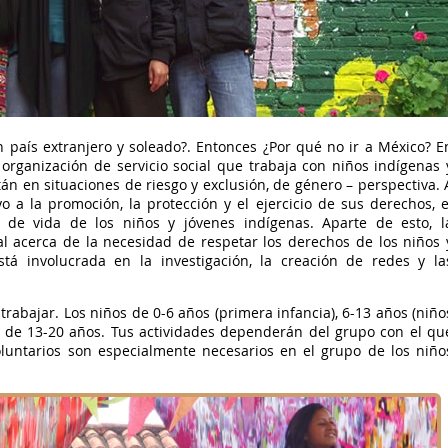
n país extranjero y soleado?. Entonces ¿Por qué no ir a México? E
organización de servicio social que trabaja con niños indígenas 
stán en situaciones de riesgo y exclusión, de género – perspectiva. 
 a la promoción, la protección y el ejercicio de sus derechos, e
d de vida de los niños y jóvenes indígenas. Aparte de esto, l
al acerca de la necesidad de respetar los derechos de los niños 
stá involucrada en la investigación, la creación de redes y la
rabajar. Los niños de 0-6 años (primera infancia), 6-13 años (niño
d de 13-20 años. Tus actividades dependerán del grupo con el qu
oluntarios son especialmente necesarios en el grupo de los niño